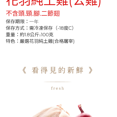
花羽純土雞(公雞)
不含頭.頸.腳.二節翅
一年
保存期限：
保存方式：需冷凍保存（-18度C）
重量：約1.8公斤
100克
±
特色：嚴選花羽純土雞(合格屠宰)