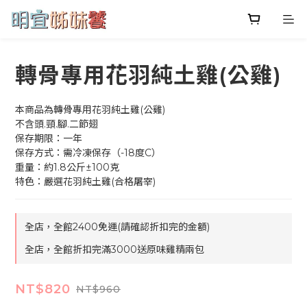
轉骨專用花羽純土雞(公雞)
本商品為轉骨專用花羽純土雞(公雞)
不含頭.頸.腳.二節翅
保存期限：一年
保存方式：需冷凍保存（-18度C）
重量：約1.8公斤±100克
特色：嚴選花羽純土雞(合格屠宰)
全店，全館2400免運(請確認折扣完的金額)
全店，全館折扣完滿3000送原味雞精兩包
NT$820
NT$960