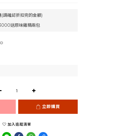
運(請確認折扣完的金額)
3000送原味雞精兩包
0
立即購買
加入追蹤清單