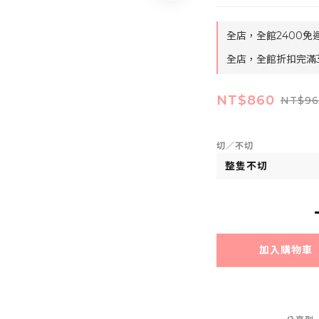
全店，全館2400免
全店，全館折扣完滿
NT$860
NT$96
切／不切
加入購物車